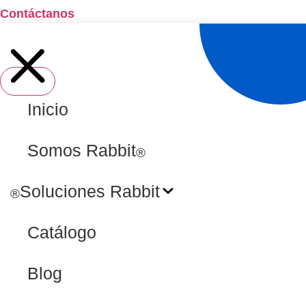
Contáctanos
Inicio
Somos Rabbit
®
Soluciones Rabbit
®
Catálogo
Blog