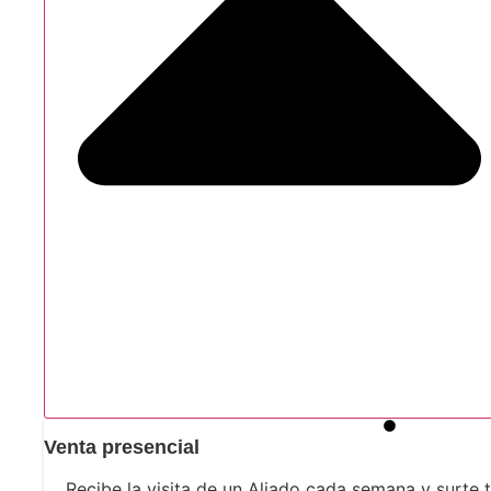
Venta presencial
Recibe la visita de un Aliado cada semana y surte tu