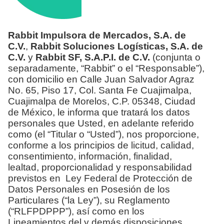
Rabbit Impulsora de Mercados, S.A. de
C.V.
,
Rabbit Soluciones Logísticas, S.A. de
C.V.
y
Rabbit SF, S.A.P.I. de C.V.
(conjunta o
separadamente, “Rabbit” o el “Responsable”),
con domicilio en Calle Juan Salvador Agraz
No. 65, Piso 17, Col. Santa Fe Cuajimalpa,
Cuajimalpa de Morelos, C.P. 05348, Ciudad
de México, le informa que tratará los datos
personales que Usted, en adelante referido
como (el “Titular o “Usted”), nos proporcione,
conforme a los principios de licitud, calidad,
consentimiento, información, finalidad,
lealtad, proporcionalidad y responsabilidad
previstos en Ley Federal de Protección de
Datos Personales en Posesión de los
Particulares (“la Ley”), su Reglamento
(“RLFPDPPP”), así como en los
Lineamientos del y demás disposiciones